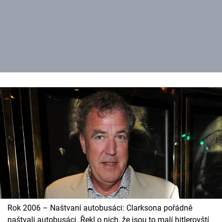
Rok 2006 – Naštvaní autobusáci: Clarksona pořádně
naštvali autobusáci. Řekl o nich, že jsou to malí hitlerovští