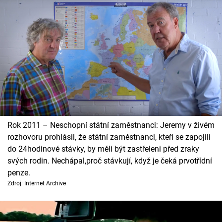
Rok 2011 – Neschopní státní zaměstnanci: Jeremy v živém
rozhovoru prohlásil, že státní zaměstnanci, kteří se zapojili
do 24hodinové stávky, by měli být zastřeleni před zraky
svých rodin. Nechápal,proč stávkují, když je čeká prvotřídní
penze.
Zdroj: Internet Archive