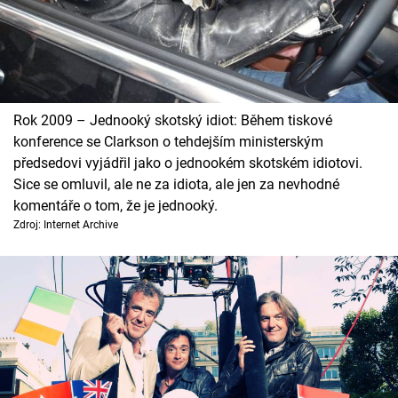
Rok 2009 – Jednooký skotský idiot: Během tiskové
konference se Clarkson o tehdejším ministerským
předsedovi vyjádřil jako o jednookém skotském idiotovi.
Sice se omluvil, ale ne za idiota, ale jen za nevhodné
komentáře o tom, že je jednooký.
Zdroj: Internet Archive