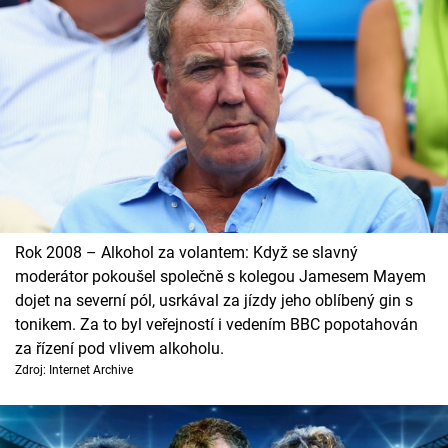
Rok 2008 – Alkohol za volantem: Když se slavný
moderátor pokoušel společně s kolegou Jamesem Mayem
dojet na severní pól, usrkával za jízdy jeho oblíbený gin s
tonikem. Za to byl veřejností i vedením BBC popotahován
za řízení pod vlivem alkoholu.
Zdroj: Internet Archive