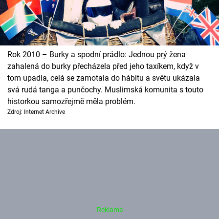
Rok 2010 – Burky a spodní prádlo: Jednou prý žena
zahalená do burky přecházela před jeho taxíkem, když v
tom upadla, celá se zamotala do hábitu a světu ukázala
svá rudá tanga a punčochy. Muslimská komunita s touto
historkou samozřejmě měla problém.
Zdroj: Internet Archive