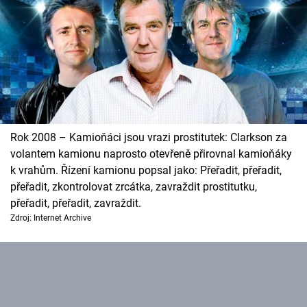
Rok 2008 – Kamioňáci jsou vrazi prostitutek: Clarkson za
volantem kamionu naprosto otevřeně přirovnal kamioňáky
k vrahům. Řízení kamionu popsal jako: Přeřadit, přeřadit,
přeřadit, zkontrolovat zrcátka, zavraždit prostitutku,
přeřadit, přeřadit, zavraždit.
Zdroj: Internet Archive