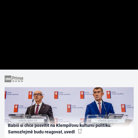
Babiš si chce posvítit na Klempířovu kulturní politiku.
Samozřejmě budu reagovat, uvedl