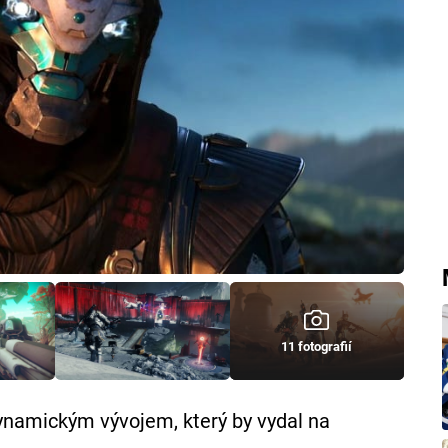
11 fotografií
ynamickým vývojem, který by vydal na