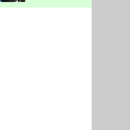
vyškrtla