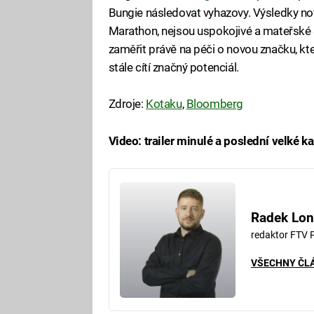
Bungie následovat vyhazovy. Výsledky nov
Marathon, nejsou uspokojivé a mateřské S
zaměřit právě na péči o novou značku, kter
stále cítí značný potenciál.
Zdroje:
Kotaku
,
Bloomberg
Video: trailer minulé a poslední velké 
Fa
Radek Lon
redaktor FTV 
VŠECHNY ČL