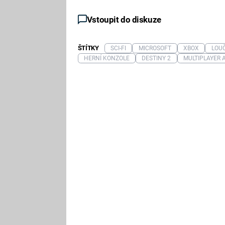
Vstoupit do diskuze
ŠTÍTKY
SCI-FI
MICROSOFT
XBOX
LOU
HERNÍ KONZOLE
DESTINY 2
MULTIPLAYER 