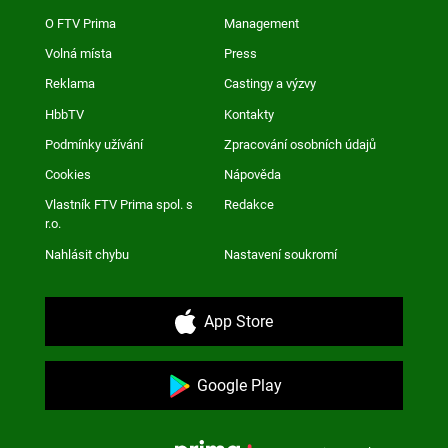
O FTV Prima
Management
Volná místa
Press
Reklama
Castingy a výzvy
HbbTV
Kontakty
Podmínky užívání
Zpracování osobních údajů
Cookies
Nápověda
Vlastník FTV Prima spol. s
Redakce
r.o.
Nahlásit chybu
Nastavení soukromí
App Store
Google Play