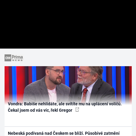
Vondra: Babiše nehlídáte, ale svítíte mu na uplácení voličů.
Čekal jsem od vás víc, řekl Gregor
Nebeská podívaná nad Českem se blíží. Působivé zatmění