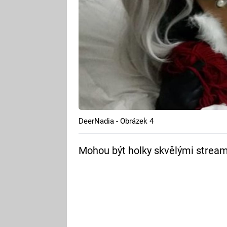
DeerNadia - Obrázek 4
Mohou být holky skvělými strea