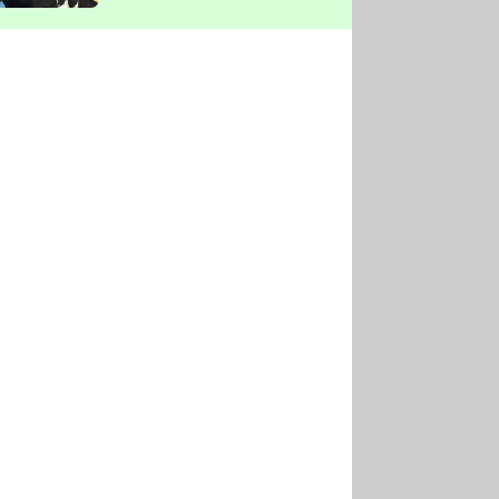
vyškrtla