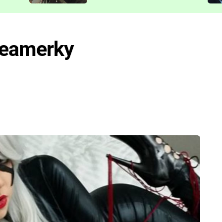
představit
reamerky