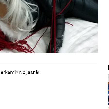
merkami? No jasně!